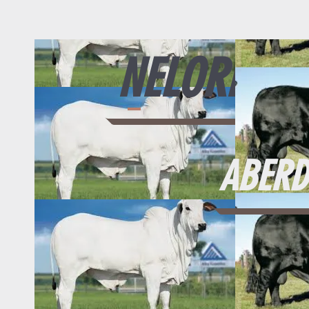
NELORE
ABERD