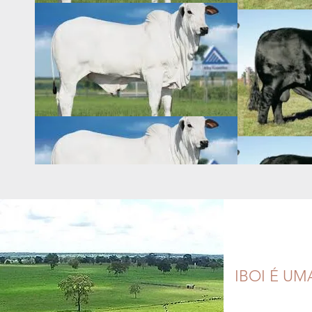
IBOI É U